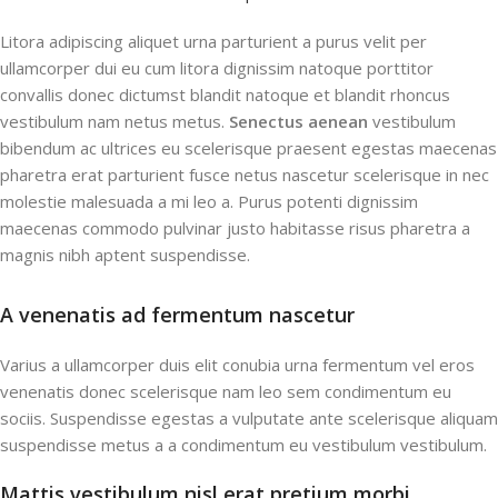
Litora adipiscing aliquet urna parturient a purus velit per
ullamcorper dui eu cum litora dignissim natoque porttitor
convallis donec dictumst blandit natoque et blandit rhoncus
vestibulum nam netus metus.
Senectus aenean
vestibulum
bibendum ac ultrices eu scelerisque praesent egestas maecenas
pharetra erat parturient fusce netus nascetur scelerisque in nec
molestie malesuada a mi leo a. Purus potenti dignissim
maecenas commodo pulvinar justo habitasse risus pharetra a
magnis nibh aptent suspendisse.
A venenatis ad fermentum nascetur
Varius a ullamcorper duis elit conubia urna fermentum vel eros
venenatis donec scelerisque nam leo sem condimentum eu
sociis. Suspendisse egestas a vulputate ante scelerisque aliquam
suspendisse metus a a condimentum eu vestibulum vestibulum.
Mattis vestibulum nisl erat pretium morbi