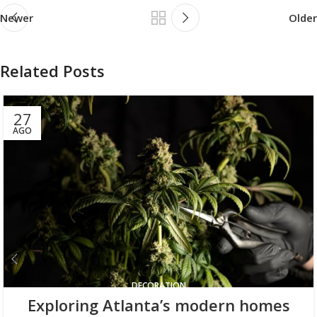
Newer
Older
Related Posts
27
AGO
DECORATION
Exploring Atlanta’s modern homes