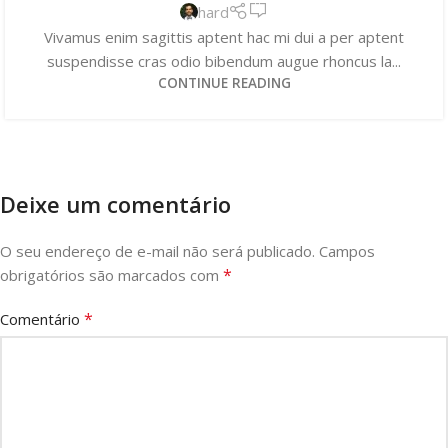
0
hard
Vivamus enim sagittis aptent hac mi dui a per aptent
suspendisse cras odio bibendum augue rhoncus la...
CONTINUE READING
Deixe um comentário
O seu endereço de e-mail não será publicado.
Campos
*
obrigatórios são marcados com
*
Comentário