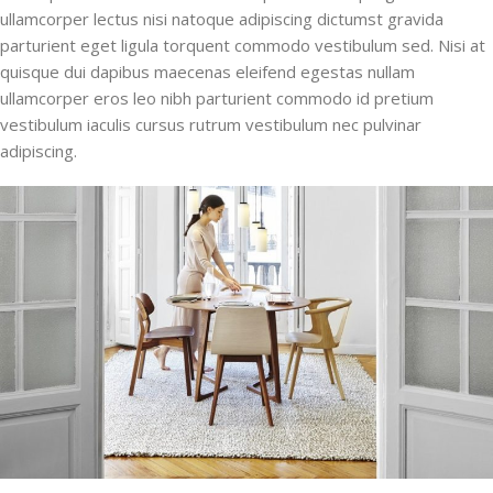
ullamcorper lectus nisi natoque adipiscing dictumst gravida
parturient eget ligula torquent commodo vestibulum sed. Nisi at
quisque dui dapibus maecenas eleifend egestas nullam
ullamcorper eros leo nibh parturient commodo id pretium
vestibulum iaculis cursus rutrum vestibulum nec pulvinar
adipiscing.