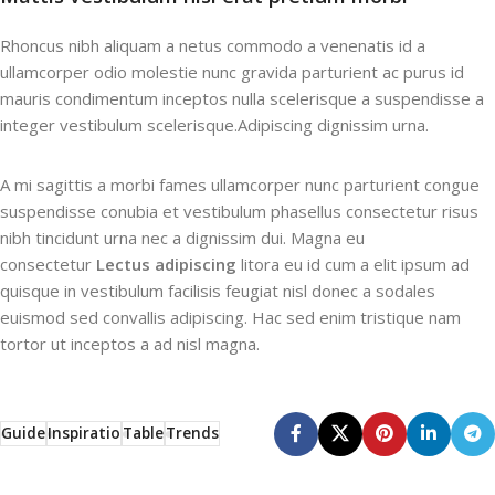
Rhoncus nibh aliquam a netus commodo a venenatis id a
ullamcorper odio molestie nunc gravida parturient ac purus id
mauris condimentum inceptos nulla scelerisque a suspendisse a
integer vestibulum scelerisque.Adipiscing dignissim urna.
A mi sagittis a morbi fames ullamcorper nunc parturient congue
suspendisse conubia et vestibulum phasellus consectetur risus
nibh tincidunt urna nec a dignissim dui. Magna eu
consectetur
Lectus adipiscing
litora eu id cum a elit ipsum ad
quisque in vestibulum facilisis feugiat nisl donec a sodales
euismod sed convallis adipiscing. Hac sed enim tristique nam
tortor ut inceptos a ad nisl magna.
Guide
Inspiratio
Table
Trends