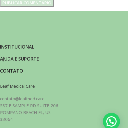
INSTITUCIONAL
AJUDA E SUPORTE
CONTATO
Leaf Medical Care
contato@leafmed.care
587 E SAMPLE RD SUITE 206
POMPANO BEACH FL, US.
33064