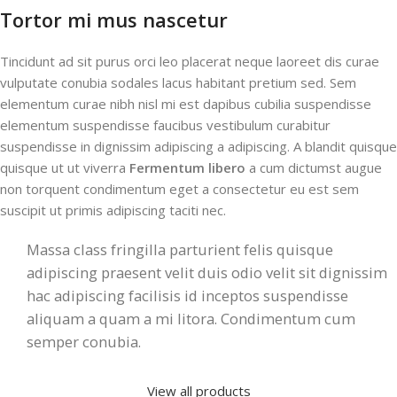
Tortor mi mus nascetur
Tincidunt ad sit purus orci leo placerat neque laoreet dis curae
vulputate conubia sodales lacus habitant pretium sed. Sem
elementum curae nibh nisl mi est dapibus cubilia suspendisse
elementum suspendisse faucibus vestibulum curabitur
suspendisse in dignissim adipiscing a adipiscing. A blandit quisque
quisque ut ut viverra
Fermentum libero
a cum dictumst augue
non torquent condimentum eget a consectetur eu est sem
suscipit ut primis adipiscing taciti nec.
Massa class fringilla parturient felis quisque
adipiscing praesent velit duis odio velit sit dignissim
hac adipiscing facilisis id inceptos suspendisse
aliquam a quam a mi litora. Condimentum cum
semper conubia.
View all products